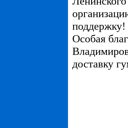
Ленинского
организаци
поддержку!
Особая бла
Владимиров
доставку гу