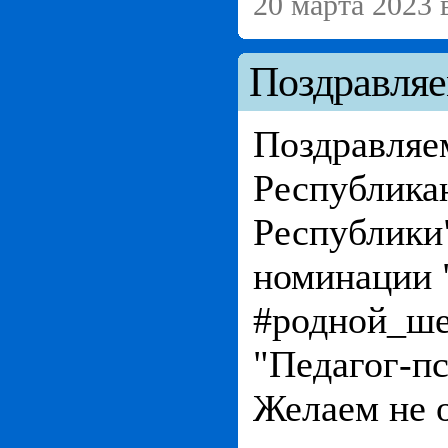
20 марта 2023 
Поздравляе
Поздравляе
Республика
Республики"
номинации 
#родной_ше
"Педагог-пс
Желаем не о