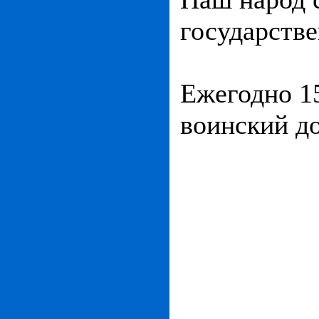
государстве
Ежегодно 15
воинский до