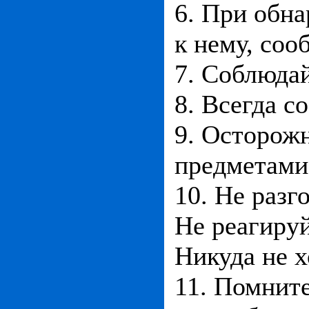
6. При обн
к нему, соо
7. Соблюдай
8. Всегда 
9. Осторож
предметами
10. Не раз
Не реагируй
Никуда не х
11. Помните