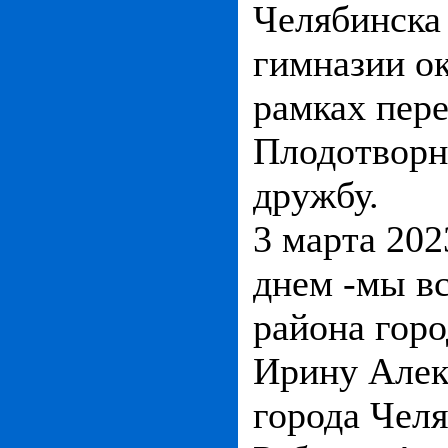
Челябинска
гимназии о
рамках пере
Плодотворн
дружбу.
3 марта 20
днем -мы в
района горо
Ирину Алек
города Челя