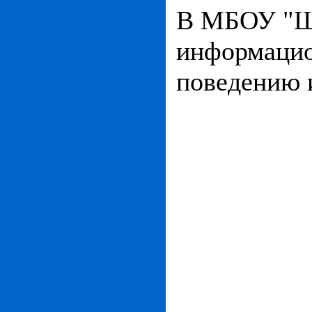
В МБОУ "
информацио
поведению 