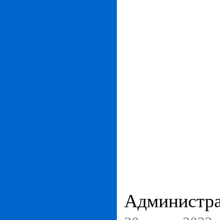
Администра