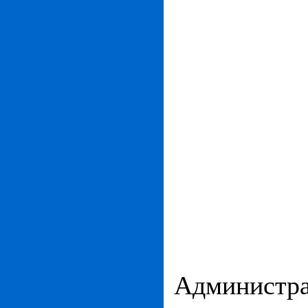
Администра