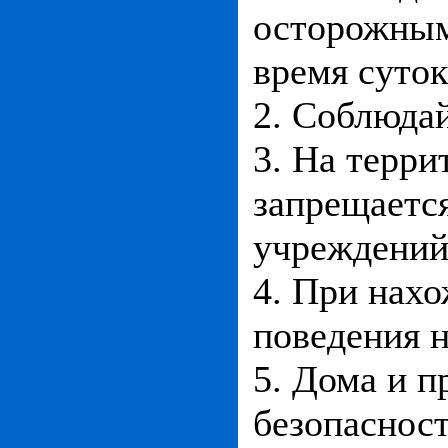
осторожным
время суток
2. Соблюда
3. На терр
запрещается
учреждений
4. При нах
поведения н
5. Дома и п
безопасност