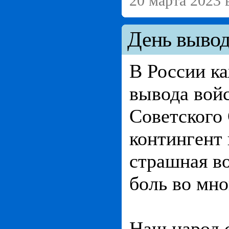
20 марта 2023 
День вывод
В России ка
вывода войс
Советского
контингент 
страшная во
боль во мно
Наш народ с