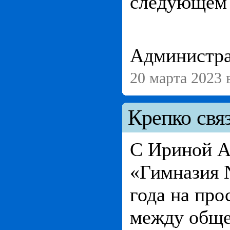
следующем 
Администра
20 марта 2023 
Крепко связ
С Ириной А
«Гимназия 
года на про
между обще