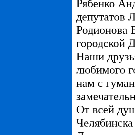
Рябенко Ан
депутатов Л
Родионова 
городской 
Наши друзь
любимого г
нам с гума
замечатель
От всей душ
Челябинска