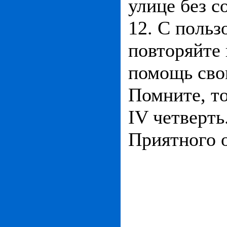
улице без с
12. С польз
повторяйте
помощь сво
Помните, то
IV четверть
Приятного 