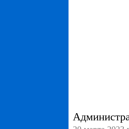
Администра