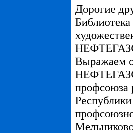
Дорогие дру
Библиотека
художествен
НЕФТЕГАЗ
Выражаем о
НЕФТЕГАЗ
профсоюза 
Республики
профсоюзно
Мельниково